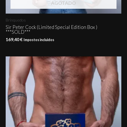
AGOTADO
Brinquedos
Sir Peter Cock (Limited Special Edition Box )
***SOLD***
169,40
€
Impostos incluidos