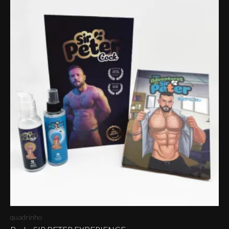
quadrinho