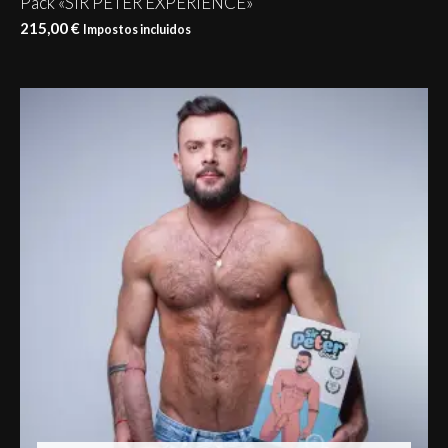
Pack «SIR PETER EXPERIENCE»
215,00
€
Impostos incluidos