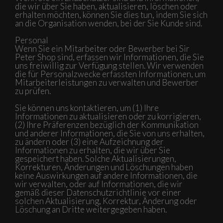
die wir über Sie haben, aktualisieren, löschen oder
erhalten möchten, können Sie dies tun, indem Sie sich
an die Organisation wenden, bei der Sie Kunde sind.
Personal
Wenn Sie ein Mitarbeiter oder Bewerber bei Sir
Peter Shop sind, erfassen wir Informationen, die Sie
uns freiwillig zur Verfügung stellen. Wir verwenden
die für Personalzwecke erfassten Informationen, um
Mitarbeiterleistungen zu verwalten und Bewerber
zu prüfen.
Sie können uns kontaktieren, um (1) Ihre
Informationen zu aktualisieren oder zu korrigieren,
(2) Ihre Präferenzen bezüglich der Kommunikation
und anderer Informationen, die Sie von uns erhalten,
zu ändern oder (3) eine Aufzeichnung der
Informationen zu erhalten, die wir über Sie
gespeichert haben. Solche Aktualisierungen,
Korrekturen, Änderungen und Löschungen haben
keine Auswirkungen auf andere Informationen, die
wir verwalten, oder auf Informationen, die wir
gemäß dieser Datenschutzrichtlinie vor einer
solchen Aktualisierung, Korrektur, Änderung oder
Löschung an Dritte weitergegeben haben.