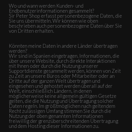
Wo und wann werden Kunden- und
Endbenutzerinformationen gesammelt?
Sir Peter Shop erfasst personenbezogene Daten, die
Sie uns übermitteln. Wir können wie oben
beschrieben auch personenbezogene Daten über Sie
von Dritten erhalten.
Könnten meine Daten in andere Länder übertragen
werden?
Wir sind in Spanien eingetragen. Informationen, die
über unsere Website, durch direkte Interaktionen
mit Ihnen oder durch die Nutzung unserer
Supportdienste gesammelt werden, können von Zeit
zu Zeit an unsere Büros oder Mitarbeiter oder an
Dritte auf der ganzen Welt übertragen und
eingesehen und gehostet werden überall auf der
Welt, einschließlich Ländern, in denen
möglicherweise keine allgemein gültigen Gesetze
gelten, die die Nutzung und Übertragung solcher
Daten regeln. Im größtmöglichen nach geltendem
Recht zulässigen Umfang stimmen Sie durch die
Nutzung der oben genannten Informationen
freiwillig der grenzüberschreitenden Übertragung
und dem Hosting dieser Informationen zu.