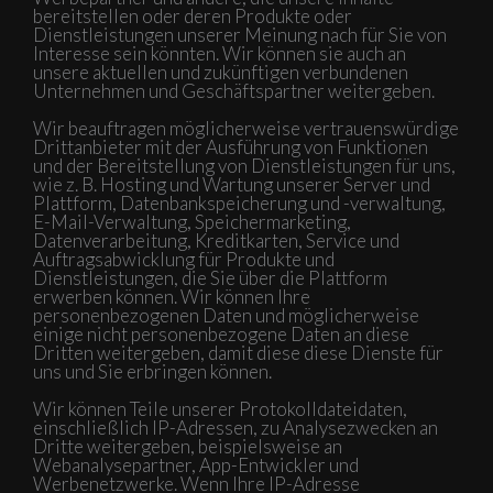
bereitstellen oder deren Produkte oder
Dienstleistungen unserer Meinung nach für Sie von
Interesse sein könnten. Wir können sie auch an
unsere aktuellen und zukünftigen verbundenen
Unternehmen und Geschäftspartner weitergeben.
Wir beauftragen möglicherweise vertrauenswürdige
Drittanbieter mit der Ausführung von Funktionen
und der Bereitstellung von Dienstleistungen für uns,
wie z. B. Hosting und Wartung unserer Server und
Plattform, Datenbankspeicherung und -verwaltung,
E-Mail-Verwaltung, Speichermarketing,
Datenverarbeitung, Kreditkarten, Service und
Auftragsabwicklung für Produkte und
Dienstleistungen, die Sie über die Plattform
erwerben können. Wir können Ihre
personenbezogenen Daten und möglicherweise
einige nicht personenbezogene Daten an diese
Dritten weitergeben, damit diese diese Dienste für
uns und Sie erbringen können.
Wir können Teile unserer Protokolldateidaten,
einschließlich IP-Adressen, zu Analysezwecken an
Dritte weitergeben, beispielsweise an
Webanalysepartner, App-Entwickler und
Werbenetzwerke. Wenn Ihre IP-Adresse