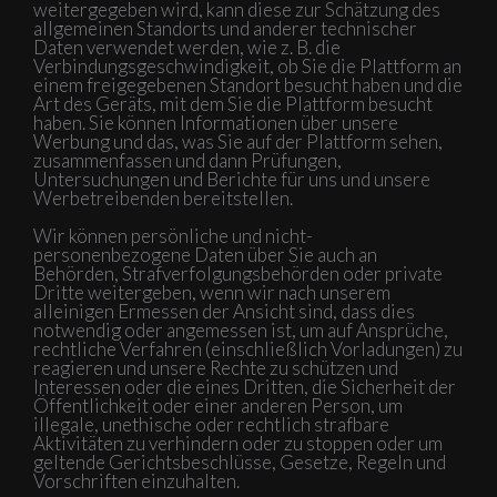
weitergegeben wird, kann diese zur Schätzung des
allgemeinen Standorts und anderer technischer
Daten verwendet werden, wie z. B. die
Verbindungsgeschwindigkeit, ob Sie die Plattform an
einem freigegebenen Standort besucht haben und die
Art des Geräts, mit dem Sie die Plattform besucht
haben. Sie können Informationen über unsere
Werbung und das, was Sie auf der Plattform sehen,
zusammenfassen und dann Prüfungen,
Untersuchungen und Berichte für uns und unsere
Werbetreibenden bereitstellen.
Wir können persönliche und nicht-
personenbezogene Daten über Sie auch an
Behörden, Strafverfolgungsbehörden oder private
Dritte weitergeben, wenn wir nach unserem
alleinigen Ermessen der Ansicht sind, dass dies
notwendig oder angemessen ist, um auf Ansprüche,
rechtliche Verfahren (einschließlich Vorladungen) zu
reagieren und unsere Rechte zu schützen und
Interessen oder die eines Dritten, die Sicherheit der
Öffentlichkeit oder einer anderen Person, um
illegale, unethische oder rechtlich strafbare
Aktivitäten zu verhindern oder zu stoppen oder um
geltende Gerichtsbeschlüsse, Gesetze, Regeln und
Vorschriften einzuhalten.