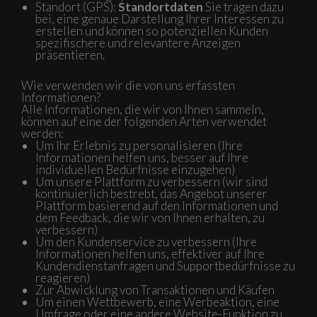
Standort (GPS):
Standortdaten
Sie tragen dazu
bei, eine genaue Darstellung Ihrer Interessen zu
erstellen und können so potenziellen Kunden
spezifischere und relevantere Anzeigen
präsentieren.
Wie verwenden wir die von uns erfassten
Informationen?
Alle Informationen, die wir von Ihnen sammeln,
können auf eine der folgenden Arten verwendet
werden:
Um Ihr Erlebnis zu personalisieren (Ihre
Informationen helfen uns, besser auf Ihre
individuellen Bedürfnisse einzugehen)
Um unsere Plattform zu verbessern (wir sind
kontinuierlich bestrebt, das Angebot unserer
Plattform basierend auf den Informationen und
dem Feedback, die wir von Ihnen erhalten, zu
verbessern)
Um den Kundenservice zu verbessern (Ihre
Informationen helfen uns, effektiver auf Ihre
Kundendienstanfragen und Supportbedürfnisse zu
reagieren)
Zur Abwicklung von Transaktionen und Käufen
Um einen Wettbewerb, eine Werbeaktion, eine
Umfrage oder eine andere Website-Funktion zu