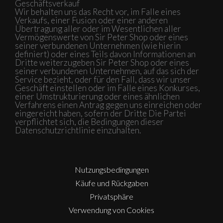
Geschäftsverkauf
Wir behalten uns das Recht vor, im Falle eines
Verkaufs, einer Fusion oder einer anderen
Übertragung aller oder im Wesentlichen aller
Vermögenswerte von Sir Peter Shop oder eines
seiner verbundenen Unternehmen (wie hierin
definiert) oder eines Teils davon Informationen an
Dritte weiterzugeben Sir Peter Shop oder eines
seiner verbundenen Unternehmen, auf das sich der
Service bezieht, oder für den Fall, dass wir unser
Geschäft einstellen oder im Falle eines Konkurses,
einer Umstrukturierung oder eines ähnlichen
Verfahrens einen Antrag gegen uns einreichen oder
eingereicht haben, sofern der Dritte Die Partei
verpflichtet sich, die Bedingungen dieser
Datenschutzrichtlinie einzuhalten.
Nutzungsbedingungen
Käufe und Rückgaben
Privatsphäre
Verwendung von Cookies