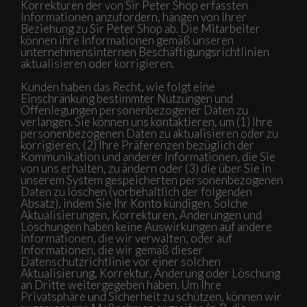
Korrekturen der von Sir Peter Shop erfassten
Informationen anzufordern, hängen von Ihrer
Beziehung zu Sir Peter Shop ab. Die Mitarbeiter
können ihre Informationen gemäß unseren
unternehmensinternen Beschäftigungsrichtlinien
aktualisieren oder korrigieren.
Kunden haben das Recht, wie folgt eine
Einschränkung bestimmter Nutzungen und
Offenlegungen personenbezogener Daten zu
verlangen. Sie können uns kontaktieren, um (1) Ihre
personenbezogenen Daten zu aktualisieren oder zu
korrigieren, (2) Ihre Präferenzen bezüglich der
Kommunikation und anderer Informationen, die Sie
von uns erhalten, zu ändern oder (3) die über Sie in
unserem System gespeicherten personenbezogenen
Daten zu löschen (vorbehaltlich der folgenden
Absatz), indem Sie Ihr Konto kündigen. Solche
Aktualisierungen, Korrekturen, Änderungen und
Löschungen haben keine Auswirkungen auf andere
Informationen, die wir verwalten, oder auf
Informationen, die wir gemäß dieser
Datenschutzrichtlinie vor einer solchen
Aktualisierung, Korrektur, Änderung oder Löschung
an Dritte weitergegeben haben. Um Ihre
Privatsphäre und Sicherheit zu schützen, können wir