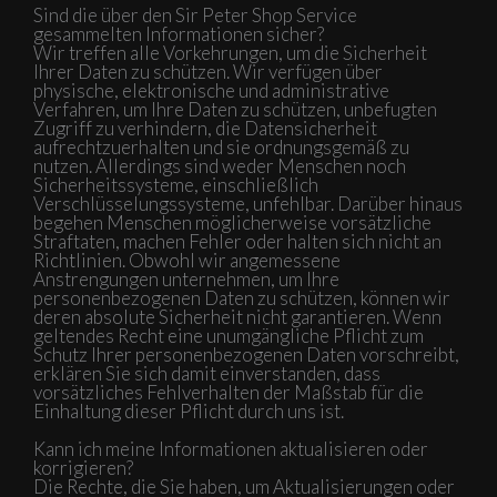
Sind die über den Sir Peter Shop Service
gesammelten Informationen sicher?
Wir treffen alle Vorkehrungen, um die Sicherheit
Ihrer Daten zu schützen. Wir verfügen über
physische, elektronische und administrative
Verfahren, um Ihre Daten zu schützen, unbefugten
Zugriff zu verhindern, die Datensicherheit
aufrechtzuerhalten und sie ordnungsgemäß zu
nutzen. Allerdings sind weder Menschen noch
Sicherheitssysteme, einschließlich
Verschlüsselungssysteme, unfehlbar. Darüber hinaus
begehen Menschen möglicherweise vorsätzliche
Straftaten, machen Fehler oder halten sich nicht an
Richtlinien. Obwohl wir angemessene
Anstrengungen unternehmen, um Ihre
personenbezogenen Daten zu schützen, können wir
deren absolute Sicherheit nicht garantieren. Wenn
geltendes Recht eine unumgängliche Pflicht zum
Schutz Ihrer personenbezogenen Daten vorschreibt,
erklären Sie sich damit einverstanden, dass
vorsätzliches Fehlverhalten der Maßstab für die
Einhaltung dieser Pflicht durch uns ist.
Kann ich meine Informationen aktualisieren oder
korrigieren?
Die Rechte, die Sie haben, um Aktualisierungen oder