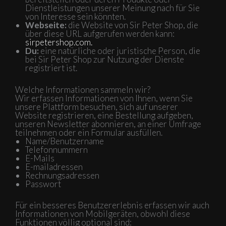
Dienstleistungen unserer Meinung nach für Sie
von Interesse sein könnten.
Webseite:
die Website von Sir Peter Shop, die
über diese URL aufgerufen werden kann:
sirpetershop.com.
Du:
eine natürliche oder juristische Person, die
bei Sir Peter Shop zur Nutzung der Dienste
registriert ist.
Welche Informationen sammeln wir?
Wir erfassen Informationen von Ihnen, wenn Sie
unsere Plattform besuchen, sich auf unserer
Website registrieren, eine Bestellung aufgeben,
unseren Newsletter abonnieren, an einer Umfrage
teilnehmen oder ein Formular ausfüllen.
Name/Benutzername
Telefonnummern
E-Mails
E-mailadressen
Rechnungsadressen
Passwort
Für ein besseres Benutzererlebnis erfassen wir auch
Informationen von Mobilgeräten, obwohl diese
Funktionen völlig optional sind: