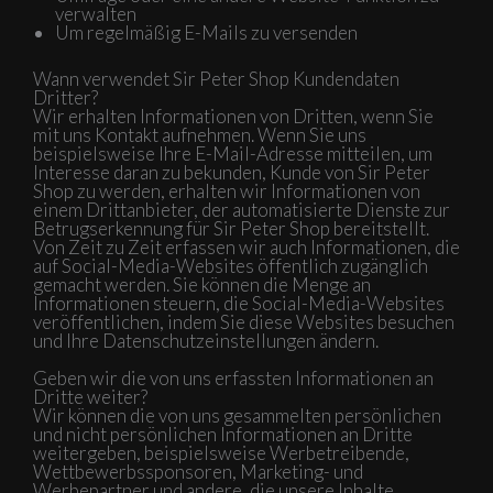
verwalten
Um regelmäßig E-Mails zu versenden
Wann verwendet Sir Peter Shop Kundendaten
Dritter?
Wir erhalten Informationen von Dritten, wenn Sie
mit uns Kontakt aufnehmen. Wenn Sie uns
beispielsweise Ihre E-Mail-Adresse mitteilen, um
Interesse daran zu bekunden, Kunde von Sir Peter
Shop zu werden, erhalten wir Informationen von
einem Drittanbieter, der automatisierte Dienste zur
Betrugserkennung für Sir Peter Shop bereitstellt.
Von Zeit zu Zeit erfassen wir auch Informationen, die
auf Social-Media-Websites öffentlich zugänglich
gemacht werden. Sie können die Menge an
Informationen steuern, die Social-Media-Websites
veröffentlichen, indem Sie diese Websites besuchen
und Ihre Datenschutzeinstellungen ändern.
Geben wir die von uns erfassten Informationen an
Dritte weiter?
Wir können die von uns gesammelten persönlichen
und nicht persönlichen Informationen an Dritte
weitergeben, beispielsweise Werbetreibende,
Wettbewerbssponsoren, Marketing- und
Werbepartner und andere, die unsere Inhalte