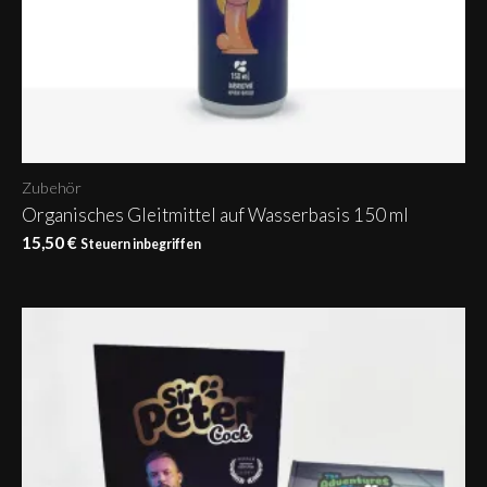
Zubehör
Organisches Gleitmittel auf Wasserbasis 150 ml
15,50
€
Steuern inbegriffen