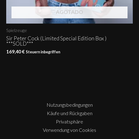
AGOTADO
Spielzeuge
Sir Peter Cock (Limited Special Edition Box )
***SOLD***
169,40
€
Steuern inbegriffen
Nutzungsbedingungen
Käufe und Rückgaben
Privatsphäre
Verwendung von Cookies