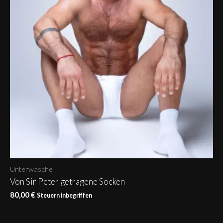
Unterwäsche
Von Sir Peter getragene Socken
80,00
€
Steuern inbegriffen