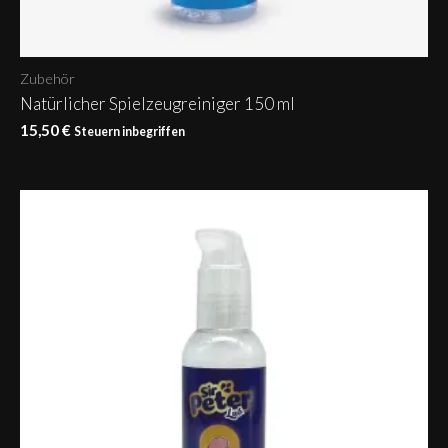
Zubehör
Natürlicher Spielzeugreiniger 150 ml
15,50
€
Steuern inbegriffen