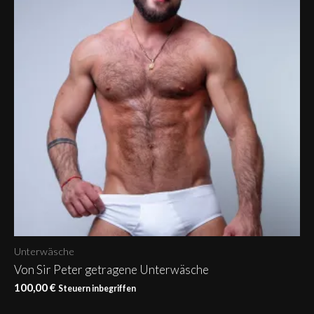
Unterwäsche
Von Sir Peter getragene Unterwäsche
100,00
€
Steuern inbegriffen