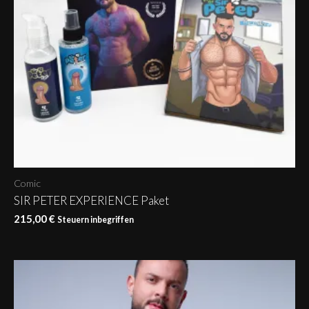
Comic
SIR PETER EXPERIENCE Paket
215,00
€
Steuern inbegriffen