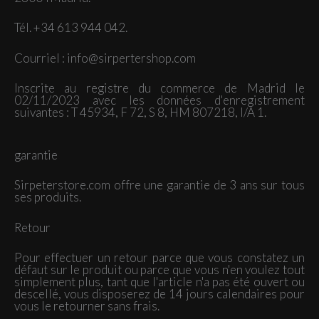
Tél. +34 613 944 042.
Courriel : info@sirpertershop.com
Inscrite au registre du commerce de Madrid le
02/11/2023 avec les données d'enregistrement
suivantes : T 45934, F 72, S 8, HM 807218, I/A 1.
garantie
Sirpeterstore.com offre une garantie de 3 ans sur tous
ses produits.
Retour
Pour effectuer un retour parce que vous constatez un
défaut sur le produit ou parce que vous n'en voulez tout
simplement plus, tant que l'article n'a pas été ouvert ou
descellé, vous disposerez de 14 jours calendaires pour
vous le retourner sans frais.