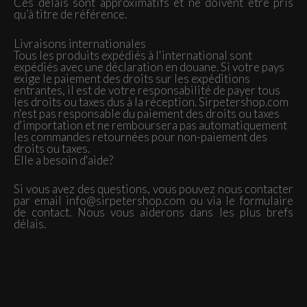
Ces délais sont approximatifs et ne doivent être pris
qu’à titre de référence.
Livraisons internationales
Tous les produits expédiés à l'international sont
expédiés avec une déclaration en douane. Si votre pays
exige le paiement des droits sur les expéditions
entrantes, il est de votre responsabilité de payer tous
les droits ou taxes dus à la réception. Sirpetershop.com
n'est pas responsable du paiement des droits ou taxes
d'importation et ne remboursera pas automatiquement
les commandes retournées pour non-paiement des
droits ou taxes.
Elle a besoin d'aide?
Si vous avez des questions, vous pouvez nous contacter
par email info@sirpetershop.com ou via le formulaire
de contact. Nous vous aiderons dans les plus brefs
délais.