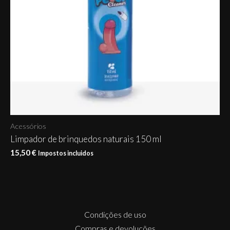
Acessórios
Limpador de brinquedos naturais 150 ml
15,50
€
Impostos incluidos
Condições de uso
Compras e devoluções