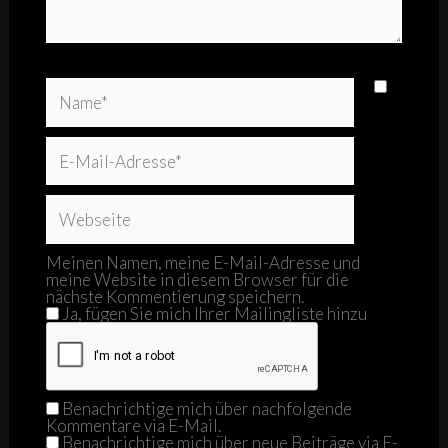
Name*
E-
Mail-
Adresse*
Webseite
Meinen Namen, meine E-Mail-Adresse und
meine Website in diesem Browser für die
nächste Kommentierung speichern.
Ja, fügen Sie mich Ihrer Mailingliste hinzu
Benachrichtige mich über nachfolgende
Kommentare via E-Mail.
Benachrichtige mich über neue Beiträge via E-