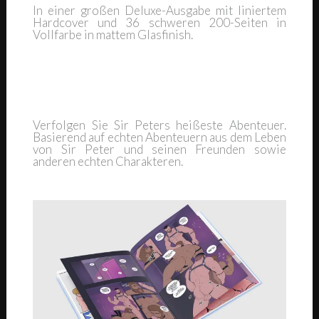
In einer großen Deluxe-Ausgabe mit liniertem
Hardcover und 36 schweren 200-Seiten in
Vollfarbe in mattem Glasfinish.
Verfolgen Sie Sir Peters heißeste Abenteuer.
Basierend auf echten Abenteuern aus dem Leben
von Sir Peter und seinen Freunden sowie
anderen echten Charakteren.