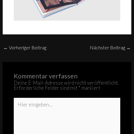
←
Vorheriger Beitrag
Nächster Beitrag
→
Kommentar verfassen
Deine E-Mail-Adresse wird nicht veröffentlicht.
Erforderliche Felder sind mit
*
markiert
Hier
eingeben…